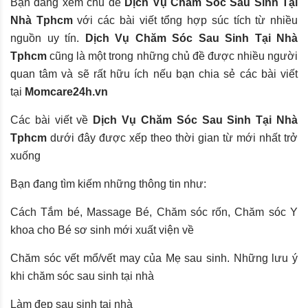
Bạn đang xem chủ đề
Dịch Vụ Chăm Sóc Sau Sinh Tại
Nhà Tphcm
với các bài viết tổng hợp súc tích từ nhiều
nguồn uy tín.
Dịch Vụ Chăm Sóc Sau Sinh Tại Nhà
Tphcm
cũng là một trong những chủ đề được nhiều người
quan tâm và sẽ rất hữu ích nếu bạn chia sẻ các bài viết
tại
Momcare24h.vn
Các bài viết về
Dịch Vụ Chăm Sóc Sau Sinh Tại Nhà
Tphcm
dưới đây được xếp theo thời gian từ mới nhất trở
xuống
Bạn đang tìm kiếm những thông tin như:
Cách Tắm bé, Massage Bé, Chăm sóc rốn, Chăm sóc Y
khoa cho Bé sơ sinh mới xuất viện về
Chăm sóc vết mổ/vết may của Mẹ sau sinh. Những lưu ý
khi chăm sóc sau sinh tại nhà
Làm đẹp sau sinh tại nhà