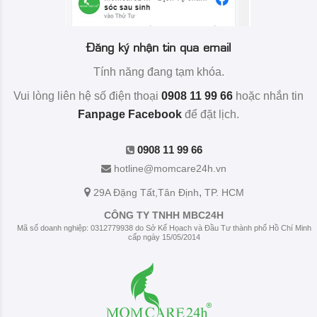
Đăng ký nhận tin qua email
Tính năng đang tạm khóa.
Vui lòng liên hệ số điện thoại
0908 11 99 66
hoặc nhắn tin
Fanpage Facebook
để đặt lịch.
0908 11 99 66
hotline@momcare24h.vn
,
29A Đặng Tất
,Tân Định
TP. HCM
CÔNG TY TNHH MBC24H
Mã số doanh nghiệp: 0312779938 do Sở Kế Họach và Đầu Tư thành phố Hồ Chí Minh
cấp ngày 15/05/2014