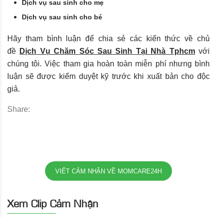
Dịch vụ sau sinh cho mẹ
Dịch vụ sau sinh cho bé
Hãy tham bình luận để chia sẻ các kiến thức về chủ
đề
Dịch Vụ Chăm Sóc Sau Sinh Tại Nhà Tphcm
với
chúng tôi. Việc tham gia hoàn toàn miễn phí nhưng bình
luận sẽ được kiểm duyệt kỹ trước khi xuất bản cho độc
giả.
Share:
VIẾT CẢM NHẬN VỀ MOMCARE24H
Xem Clip Cảm Nhận