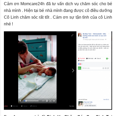
Cảm ơn Momcare24h đã tư vấn dịch vụ chăm sóc cho bé
nhà mình . Hiện tại bé nhà mình đang được cô điều dưỡng
Cô Linh chăm sóc rất tốt . Cám ơn sự tận tình của cô Linh
nhé !