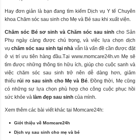
Hay đơn giản là bạn đang tìm kiếm Dịch vụ Y tế Chuyên
khoa Chăm sóc sau sinh cho Mẹ và Bé sau khi xuất viện.
Chăm sóc Bé sơ sinh và Chăm sóc sau sinh
cho Sản
Phụ ngày càng được chú trọng, và việc lựa chọn dịch
vụ
chăm sóc sau sinh tại nhà
vẫn là vấn đề cần được đặt
ở vị trí ưu tiên hàng đầu.Tại
www.momcare24h.vn
Mẹ sẽ
tìm được những thông tin hữu ích, giúp cho cuộc sanh và
việc chăm sóc sau sinh trở nên dễ dàng hơn, giảm
thiểu
rủi ro sau sinh cho Mẹ và Bé
. Đồng thời, Mẹ cũng
có những sự lựa chọn phù hợp cho công cuộc phục hồi
sức khỏe và
làm đẹp sau sinh
của mình.
Xem thêm các bài viết khác tại Momcare24h:
Giới thiệu về Momcare24h
Dịch vụ sau sinh cho mẹ và bé