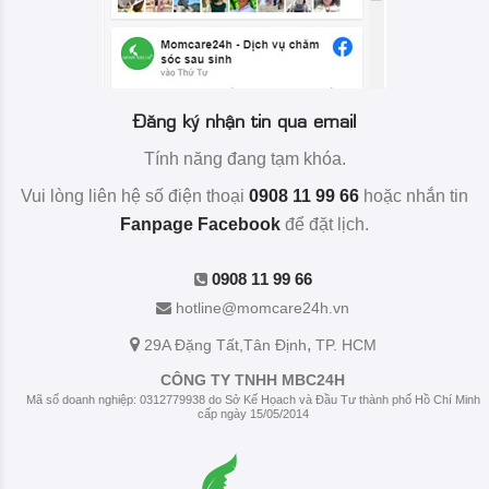
Đăng ký nhận tin qua email
Tính năng đang tạm khóa.
Vui lòng liên hệ số điện thoại
0908 11 99 66
hoặc nhắn tin
Fanpage Facebook
để đặt lịch.
0908 11 99 66
hotline@momcare24h.vn
,
29A Đặng Tất
,Tân Định
TP. HCM
CÔNG TY TNHH MBC24H
Mã số doanh nghiệp: 0312779938 do Sở Kế Họach và Đầu Tư thành phố Hồ Chí Minh
cấp ngày 15/05/2014