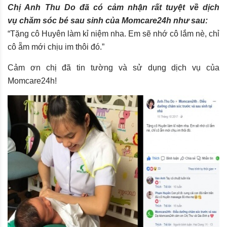
Chị Anh Thu Do đã có cảm nhận rất tuyệt về dịch
vụ
chăm sóc bé sau sinh
của Momcare24h như sau:
“Tặng cô Huyên làm kỉ niệm nha. Em sẽ nhớ cô lắm nè, chỉ
cô ẵm mới chịu im thôi đó.”
Cảm ơn chị đã tin tường và sử dụng dịch vụ của
Momcare24h!