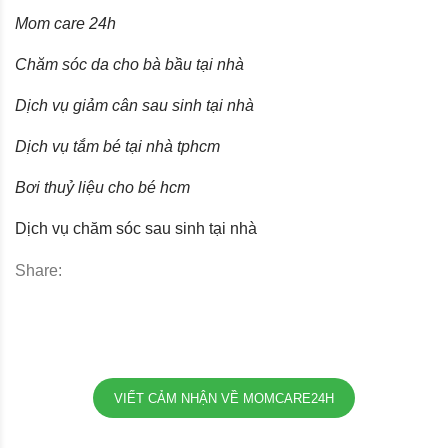
Mom care
24h
Chăm sóc da cho bà bầu tại nhà
Dịch vụ giảm cân sau sinh tại nhà
Dịch vụ tắm bé tại nhà tphcm
Bơi thuỷ liệu cho bé hcm
Dịch vụ chăm sóc sau sinh tại nhà
Share:
VIẾT CẢM NHẬN VỀ MOMCARE24H