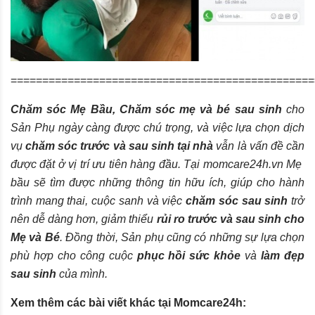
================================================
Chăm sóc Mẹ Bầu, Chăm sóc mẹ và bé sau sinh
cho
Sản Phụ ngày càng được chú trọng, và việc lựa chọn dịch
vụ
chăm sóc trước và sau sinh tại nhà
vẫn là vấn đề cần
được đặt ở vị trí ưu tiên hàng đầu. Tại
momcare24h.vn
Mẹ
bầu sẽ tìm được những thông tin hữu ích, giúp cho hành
trình mang thai, cuộc sanh và việc
chăm sóc sau sinh
trở
nên dễ dàng hơn, giảm thiểu
rủi ro trước và sau sinh cho
Mẹ và Bé
. Đồng thời, Sản phụ cũng có những sự lựa chọn
phù hợp cho công cuộc
phục hồi sức khỏe
và
làm đẹp
sau sinh
của mình.
Xem thêm các bài viết khác tại Momcare24h: