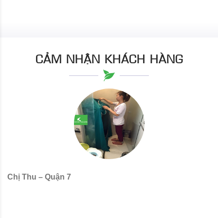
CẢM NHẬN KHÁCH HÀNG
Chị Thu – Quận 7
C