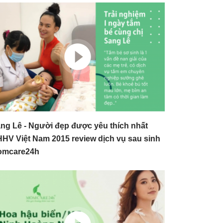
ng Lê - Người đẹp được yêu thích nhất
HV Việt Nam 2015 review dịch vụ sau sinh
omcare24h