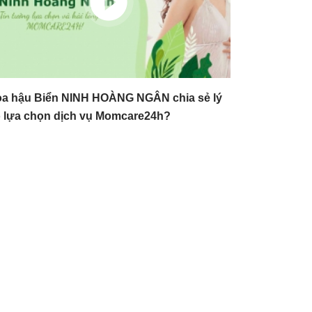
a hậu Biển NINH HOÀNG NGÂN chia sẻ lý
 lựa chọn dịch vụ Momcare24h?