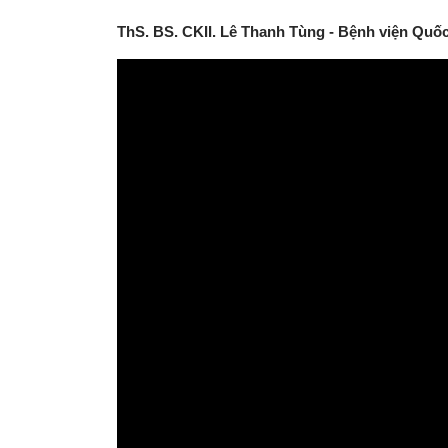
ThS. BS. CKII. Lê Thanh Tùng - Bệnh viện Quố