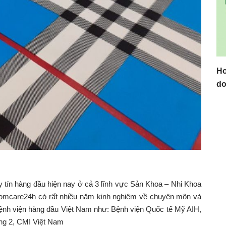
Ho
do
uy tín hàng đầu hiện nay ở cả 3 lĩnh vực Sản Khoa – Nhi Khoa
Momcare24h có rất nhiều năm kinh nghiệm về chuyên môn và
 Bệnh viện hàng đầu Việt Nam như: Bệnh viện Quốc tế Mỹ AIH,
ng 2, CMI Việt Nam