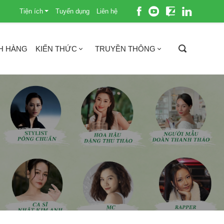
Tiện ích
Tuyển dụng
Liên hệ
H HÀNG
KIẾN THỨC
TRUYỀN THÔNG