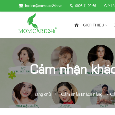
hotline@momcare24h.vn
0908 11 99 66
Giờ Là
GIỚI THIỆU
Cảm nhận khá
Trang chủ
Cảm nhận khách hàng
Cả