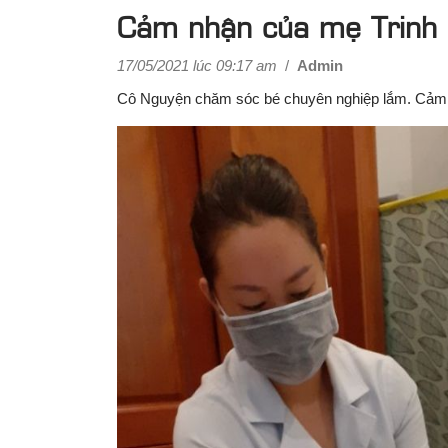
Cảm nhận của mẹ Trinh
17/05/2021 lúc 09:17 am
/
Admin
Cô Nguyện chăm sóc bé chuyên nghiệp lắm. Cảm