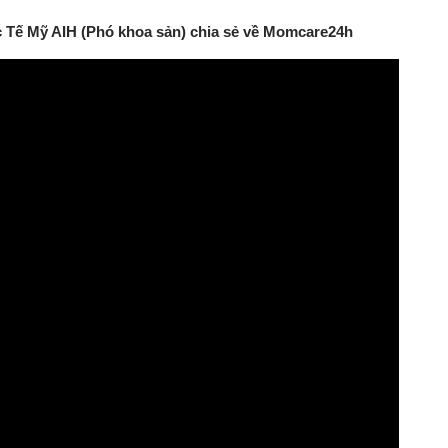
c Tế Mỹ AIH (Phó khoa sản) chia sẻ về Momcare24h