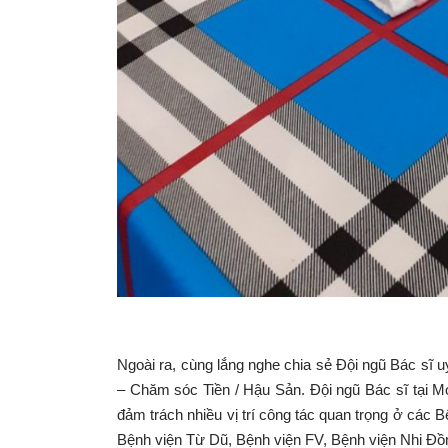
Ngoài ra, cùng lắng nghe chia sẻ Đội ngũ Bác sĩ 
– Chăm sóc Tiền / Hậu Sản. Đội ngũ Bác sĩ tại 
đảm trách nhiều vị trí công tác quan trọng ở các
Bệnh viện Từ Dũ, Bệnh viện FV, Bệnh viện Nhi Đồ