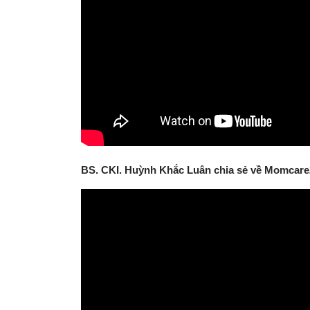
BS. CKI. Huỳnh Khắc Luân chia sẻ về Momcar