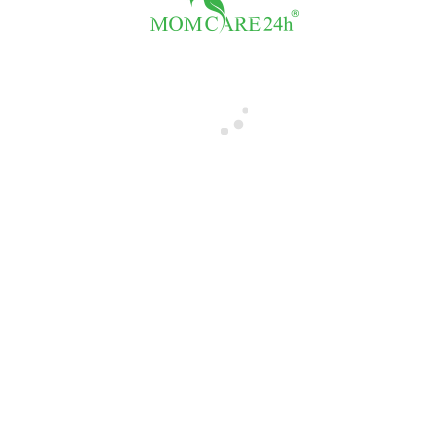
FB Giả Hành Tôn