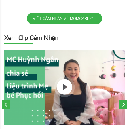
VIẾT CẢM NHẬN VỀ MOMCARE24H
Xem Clip Cảm Nhận