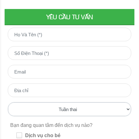
YÊU CẦU TƯ VẤN
Bạn đang quan tâm đến dịch vụ nào?
Dịch vụ cho bé