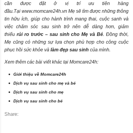
cần được đặt ở vị trí ưu tiên hàng
đầu.Tại
www.momcare24h.vn
Mẹ sẽ tìm được những thông
tin hữu ích, giúp cho hành trình mang thai, cuộc sanh và
việc chăm sóc sau sinh trở nên dễ dàng hơn, giảm
thiểu
rủi ro trước – sau sinh cho Mẹ và Bé
. Đồng thời,
Mẹ cũng có những sự lựa chọn phù hợp cho công cuộc
phục hồi sức khỏe và
làm đẹp sau sinh
của mình.
Xem thêm các bài viết khác tại Momcare24h:
Giới thiệu về Momcare24h
Dịch vụ sau sinh cho mẹ và bé
Dịch vụ sau sinh cho mẹ
Dịch vụ sau sinh cho bé
Share: