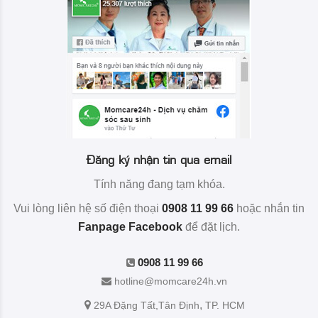
Đăng ký nhận tin qua email
Tính năng đang tạm khóa.
Vui lòng liên hệ số điện thoại
0908 11 99 66
hoặc nhắn tin
Fanpage Facebook
để đặt lịch.
0908 11 99 66
hotline@momcare24h.vn
,
29A Đặng Tất
,Tân Định
TP. HCM