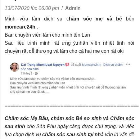
13/07/2020 lúc 06:00 pm
/
Admin
Mình vừa làm dịch vu c
hăm sóc mẹ và bé
bên
momcare24h
..
Bạn chuyên viên làm cho mình tên Lan
Sau liệu trình mình rất ưng ý.nhân viên nhiệt tình nói
chuyện rất dễ thương và làm cho cả hai me con rất oki
================================================
Chăm sóc Mẹ Bầu, chăm sóc Bé sơ sinh và Chăm sóc
sau sinh
cho Sản Phụ ngày càng được chú trọng, và việc
lựa chọn dịch vụ
chăm sóc sau sinh tại nhà
vẫn là vấn đề