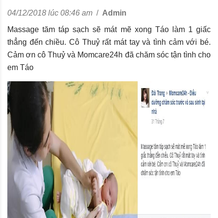
04/12/2018 lúc 08:46 am
/
Admin
Massage tăm táp sạch sẽ mát mẽ xong Táo làm 1 giấc
thẳng đến chiều. Cô Thuỷ rất mát tay và tình cảm với bé.
Cảm ơn cô Thuỷ và Momcare24h đã chăm sóc tận tình cho
em Táo