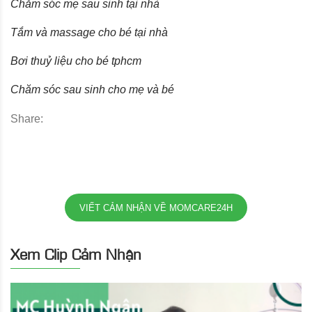
Chăm sóc mẹ sau sinh tại nhà
Tắm và massage cho bé tại nhà
Bơi thuỷ liệu cho bé tphcm
Chăm sóc sau sinh cho mẹ và bé
Share:
VIẾT CẢM NHẬN VỀ MOMCARE24H
Xem Clip Cảm Nhận