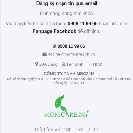
Đăng ký nhận tin qua email
Tính năng đang tạm khóa.
Vui lòng liên hệ số điện thoại
0908 11 99 66
hoặc nhắn tin
Fanpage Facebook
để đặt lịch.
0908 11 99 66
hotline@momcare24h.vn
,
29A Đặng Tất
,Tân Định
TP. HCM
CÔNG TY TNHH MBC24H
Mã số doanh nghiệp: 0312779938 do Sở Kế Họach và Đầu Tư thành phố Hồ Chí Minh
cấp ngày 15/05/2014
Giờ Làm Việc: 8h - 17h T2- T7