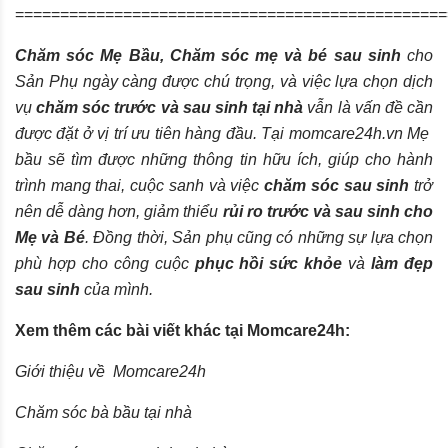
================================================
Chăm sóc Mẹ Bầu, Chăm sóc mẹ và bé sau sinh
cho
Sản Phụ ngày càng được chú trọng, và việc lựa chọn dịch
vụ
chăm sóc trước và sau sinh tại nhà
vẫn là vấn đề cần
được đặt ở vị trí ưu tiên hàng đầu. Tại
momcare24h.vn
Mẹ
bầu sẽ tìm được những thông tin hữu ích, giúp cho hành
trình mang thai, cuộc sanh và việc
chăm sóc sau sinh
trở
nên dễ dàng hơn, giảm thiểu
rủi ro trước và sau sinh cho
Mẹ và Bé
. Đồng thời, Sản phụ cũng có những sự lựa chọn
phù hợp cho công cuộc
phục hồi sức khỏe
và
làm đẹp
sau sinh
của mình.
Xem thêm các bài viết khác tại Momcare24h:
Giới thiệu về
Momcare
24h
Chăm sóc bà bầu tại nhà