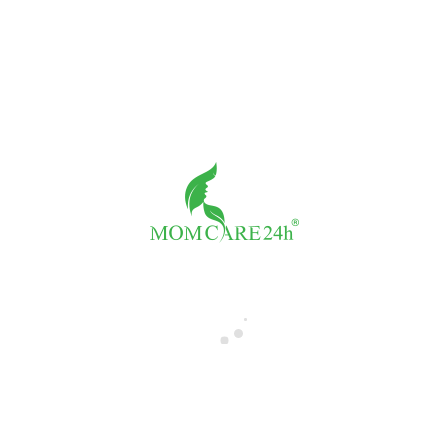
Share:
XEM THÊM CẢM NHẬN