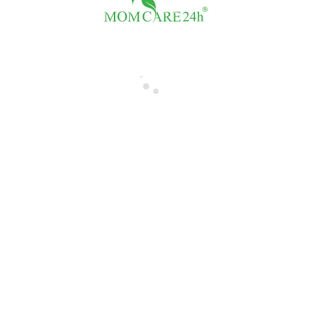
FB Giả Hành Tôn