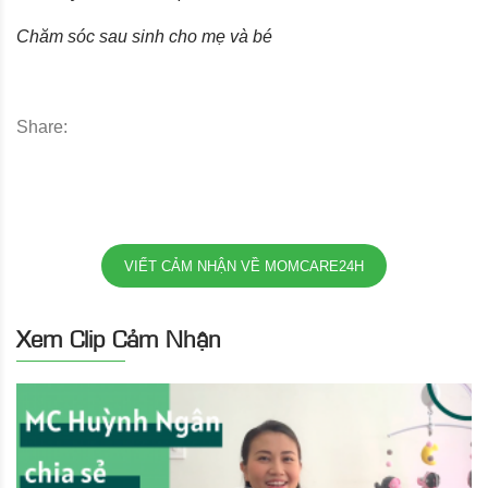
Chăm sóc sau sinh cho mẹ và bé
Share:
VIẾT CẢM NHẬN VỀ MOMCARE24H
Xem Clip Cảm Nhận