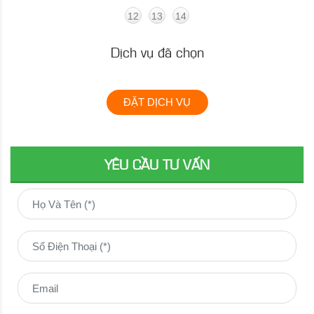
12
13
14
Dịch vụ đã chọn
ĐẶT DỊCH VỤ
YÊU CẦU TƯ VẤN