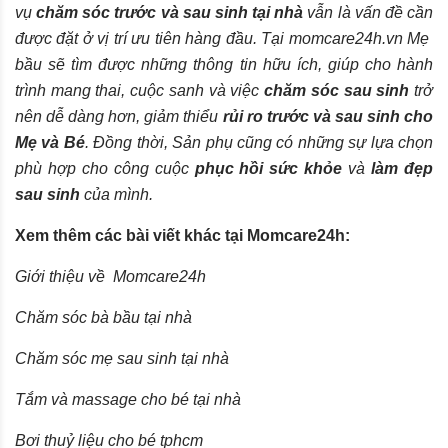
vụ
chăm sóc trước và sau sinh tại nhà
vẫn là vấn đề cần
được đặt ở vị trí ưu tiên hàng đầu. Tại
momcare24h.vn
Mẹ
bầu sẽ tìm được những thông tin hữu ích, giúp cho hành
trình mang thai, cuộc sanh và việc
chăm sóc sau sinh
trở
nên dễ dàng hơn, giảm thiểu
rủi ro trước và sau sinh cho
Mẹ và Bé
. Đồng thời, Sản phụ cũng có những sự lựa chọn
phù hợp cho công cuộc
phục hồi sức khỏe
và
làm đẹp
sau sinh
của mình.
Xem thêm các bài viết khác tại Momcare24h:
Giới thiệu về
Momcare
24h
Chăm sóc bà bầu tại nhà
Chăm sóc mẹ sau sinh tại nhà
Tắm và massage cho bé tại nhà
Bơi thuỷ liệu cho bé tphcm