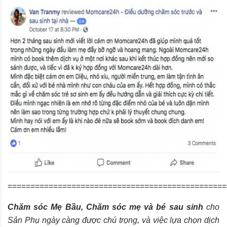
================================================
Chăm sóc Mẹ Bầu, Chăm sóc mẹ và bé sau sinh
cho
Sản Phụ ngày càng được chú trọng, và việc lựa chọn dịch