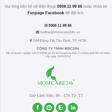
Vui lòng liên hệ số điện thoại
0908 11 99 66
hoặc nhắn tin
Fanpage Facebook
để đặt lịch.
0908 11 99 66
hotline@momcare24h.vn
,
29A Đặng Tất
,Tân Định
TP. HCM
CÔNG TY TNHH MBC24H
Mã số doanh nghiệp: 0312779938 do Sở Kế Họach và Đầu Tư thành phố Hồ Chí Minh
cấp ngày 15/05/2014
Giờ Làm Việc: 8h - 17h T2- T7