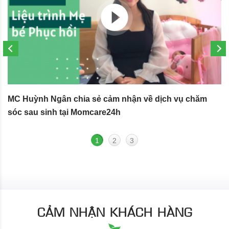
MC Huỳnh Ngân chia sẻ cảm nhận về dịch vụ chăm
S
sóc sau sinh tại Momcare24h
N
1
2
3
CẢM NHẬN KHÁCH HÀNG