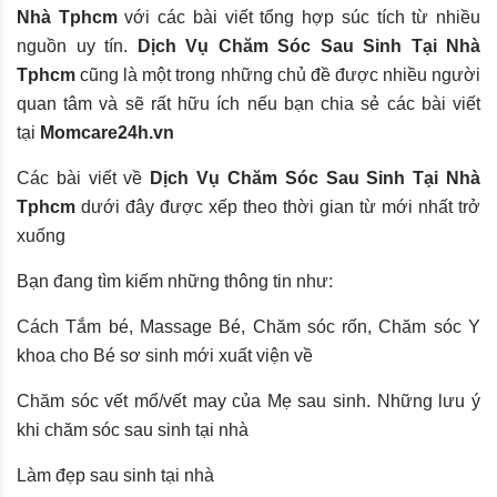
Nhà Tphcm
với các bài viết tổng hợp súc tích từ nhiều
nguồn uy tín.
Dịch Vụ Chăm Sóc Sau Sinh Tại Nhà
Tphcm
cũng là một trong những chủ đề được nhiều người
quan tâm và sẽ rất hữu ích nếu bạn chia sẻ các bài viết
tại
Momcare24h.vn
Các bài viết về
Dịch Vụ Chăm Sóc Sau Sinh Tại Nhà
Tphcm
dưới đây được xếp theo thời gian từ mới nhất trở
xuống
Bạn đang tìm kiếm những thông tin như:
Cách Tắm bé, Massage Bé, Chăm sóc rốn, Chăm sóc Y
khoa cho Bé sơ sinh mới xuất viện về
Chăm sóc vết mổ/vết may của Mẹ sau sinh. Những lưu ý
khi chăm sóc sau sinh tại nhà
Làm đẹp sau sinh tại nhà