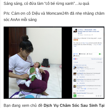
Sáng sáng, có đứa làm “cô bé rừng xanh”…iu quá
P/s: Cám ơn cô Diệu và Momcare24h đã nhẹ nhàng chăm
sóc AnAn mỗi sáng
Bạn đang xem chủ đề
Dịch Vụ Chăm Sóc Sau Sinh Tại