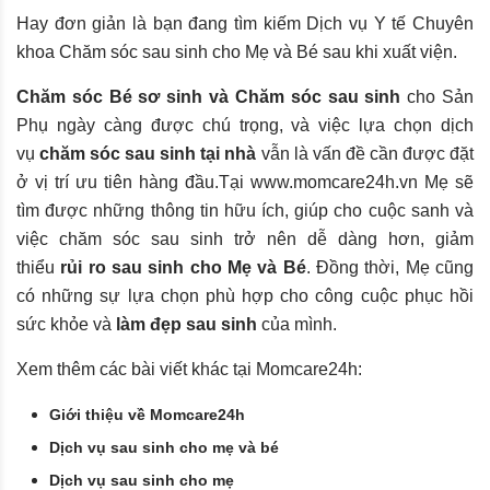
Hay đơn giản là bạn đang tìm kiếm Dịch vụ Y tế Chuyên
khoa Chăm sóc sau sinh cho Mẹ và Bé sau khi xuất viện.
Chăm sóc Bé sơ sinh và Chăm sóc sau sinh
cho Sản
Phụ ngày càng được chú trọng, và việc lựa chọn dịch
vụ
chăm sóc sau sinh tại nhà
vẫn là vấn đề cần được đặt
ở vị trí ưu tiên hàng đầu.Tại
www.momcare24h.vn
Mẹ sẽ
tìm được những thông tin hữu ích, giúp cho cuộc sanh và
việc chăm sóc sau sinh trở nên dễ dàng hơn, giảm
thiểu
rủi ro sau sinh cho Mẹ và Bé
. Đồng thời, Mẹ cũng
có những sự lựa chọn phù hợp cho công cuộc phục hồi
sức khỏe và
làm đẹp sau sinh
của mình.
Xem thêm các bài viết khác tại Momcare24h:
Giới thiệu về Momcare24h
Dịch vụ sau sinh cho mẹ và bé
Dịch vụ sau sinh cho mẹ