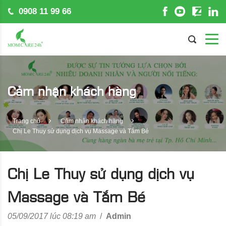
0908 11 99 66
Cảm nhận khách hàng
Trang chủ
Cảm nhận khách hàng
Chị Le Thuy sử dụng dịch vụ Massage và Tắm Bé
Chị Le Thuy sử dụng dịch vụ
Massage và Tắm Bé
05/09/2017 lúc 08:19 am
/
Admin