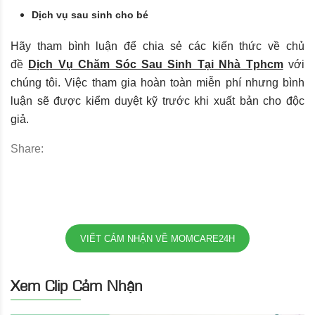
Dịch vụ sau sinh cho bé
Hãy tham bình luận để chia sẻ các kiến thức về chủ
đề
Dịch Vụ Chăm Sóc Sau Sinh Tại Nhà Tphcm
với
chúng tôi. Việc tham gia hoàn toàn miễn phí nhưng bình
luận sẽ được kiểm duyệt kỹ trước khi xuất bản cho độc
giả.
Share:
VIẾT CẢM NHẬN VỀ MOMCARE24H
Xem Clip Cảm Nhận