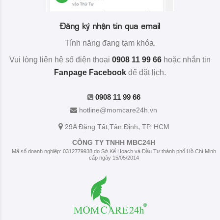
Đăng ký nhận tin qua email
Tính năng đang tạm khóa.
Vui lòng liên hệ số điện thoại
0908 11 99 66
hoặc nhắn tin
Fanpage Facebook
để đặt lịch.
0908 11 99 66
hotline@momcare24h.vn
,
29A Đặng Tất
,Tân Định
TP. HCM
CÔNG TY TNHH MBC24H
Mã số doanh nghiệp: 0312779938 do Sở Kế Họach và Đầu Tư thành phố Hồ Chí Minh
cấp ngày 15/05/2014