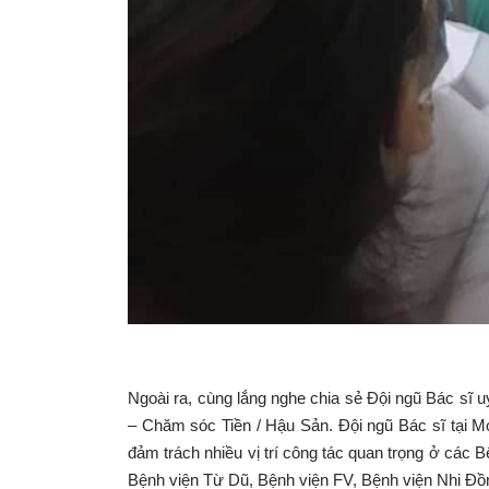
Ngoài ra, cùng lắng nghe chia sẻ Đội ngũ Bác sĩ 
– Chăm sóc Tiền / Hậu Sản. Đội ngũ Bác sĩ tại 
đảm trách nhiều vị trí công tác quan trọng ở các
Bệnh viện Từ Dũ, Bệnh viện FV, Bệnh viện Nhi Đồ