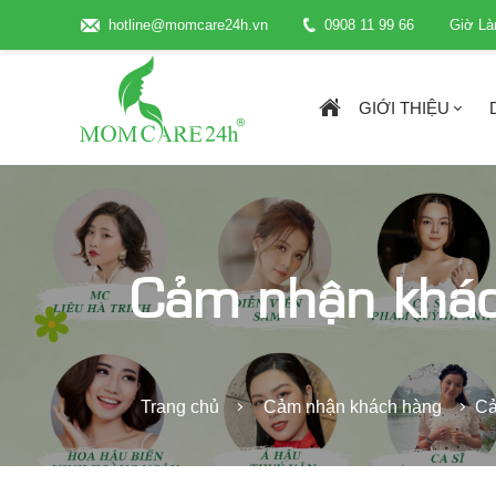
hotline@momcare24h.vn
0908 11 99 66
Giờ Là
GIỚI THIỆU
Cảm nhận khá
Trang chủ
Cảm nhận khách hàng
Cả