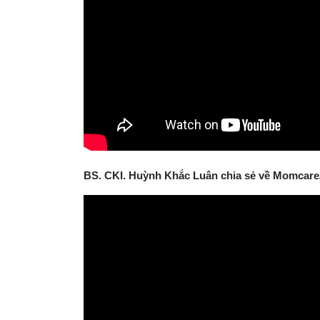
BS. CKI. Huỳnh Khắc Luân chia sẻ về Momcar