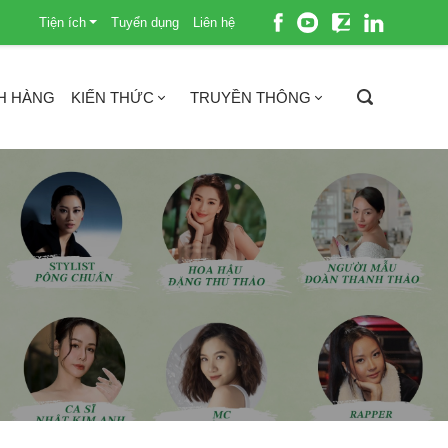
Tiện ích
Tuyển dụng
Liên hệ
H HÀNG
KIẾN THỨC
TRUYỀN THÔNG