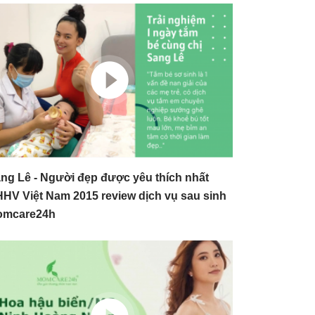
ng Lê - Người đẹp được yêu thích nhất
HV Việt Nam 2015 review dịch vụ sau sinh
omcare24h