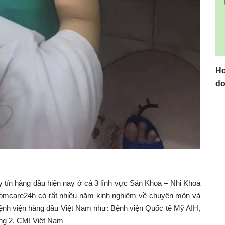
Ho
do
uy tín hàng đầu hiện nay ở cả 3 lĩnh vực Sản Khoa – Nhi Khoa
Momcare24h có rất nhiều năm kinh nghiệm về chuyên môn và
 Bệnh viện hàng đầu Việt Nam như: Bệnh viện Quốc tế Mỹ AIH,
ng 2, CMI Việt Nam