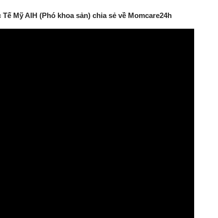
c Tế Mỹ AIH (Phó khoa sản) chia sẻ về Momcare24h