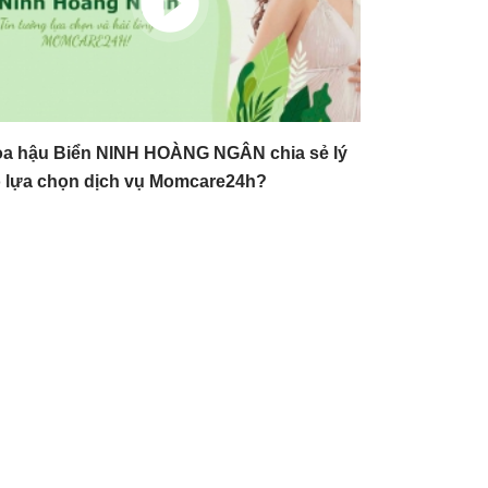
a hậu Biển NINH HOÀNG NGÂN chia sẻ lý
 lựa chọn dịch vụ Momcare24h?