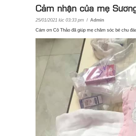
Cảm nhận của mẹ Sương
25/01/2021 lúc 03:33 pm
/
Admin
Cám ơn Cô Thảo đã giúp mẹ chăm sóc bé chu đáo,