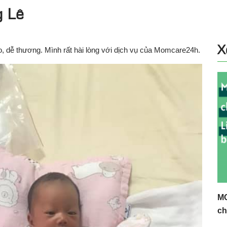
 Lê
X
 dễ thương. Mình rất hài lòng với dịch vụ của Momcare24h.
MC
ch