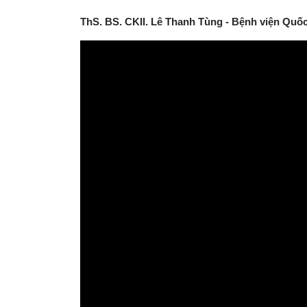
ThS. BS. CKII. Lê Thanh Tùng - Bệnh viện Quố