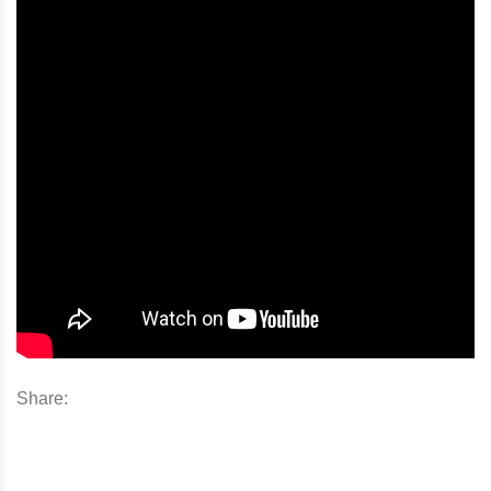
Share: