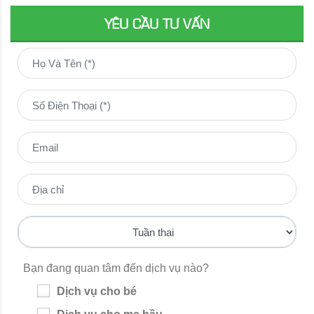
YÊU CẦU TƯ VẤN
Bạn đang quan tâm đến dịch vụ nào?
Dịch vụ cho bé