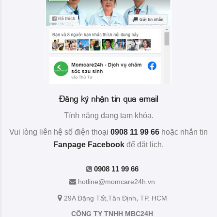
Đăng ký nhận tin qua email
Tính năng đang tạm khóa.
Vui lòng liên hệ số điện thoại
0908 11 99 66
hoặc nhắn tin
Fanpage Facebook
để đặt lịch.
0908 11 99 66
hotline@momcare24h.vn
,
29A Đặng Tất
,Tân Định
TP. HCM
CÔNG TY TNHH MBC24H