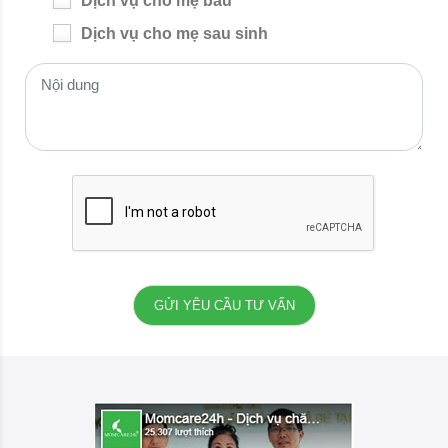
Dịch vụ cho mẹ bầu
Dịch vụ cho mẹ sau sinh