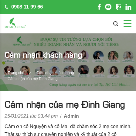
0908 11 99 66
Cảm nhận khách hàng
Trang chủ
Cảm nhận khách hàng
Cảm nhận của mẹ Đinh Giang
Cảm nhận của mẹ Đinh Giang
25/01/2021 lúc 03:44 pm
/
Admin
Cám ơn cô Nguyện và cô Mai đã chăm sóc 2 mẹ con mình.
Thật sự thích sự chuyên nghiệp và kỹ thuật của 2 cô