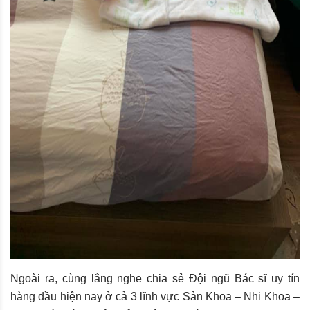
Ngoài ra, cùng lắng nghe chia sẻ Đội ngũ Bác sĩ uy tín
hàng đầu hiện nay ở cả 3 lĩnh vực Sản Khoa – Nhi Khoa –