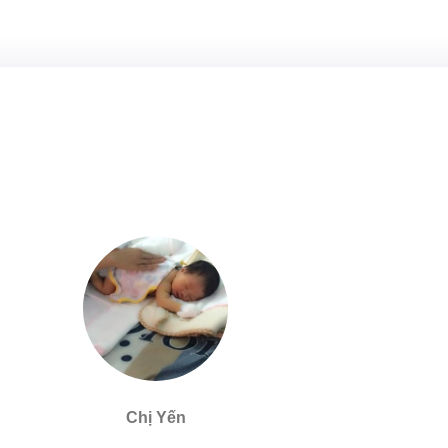
Chị Yến