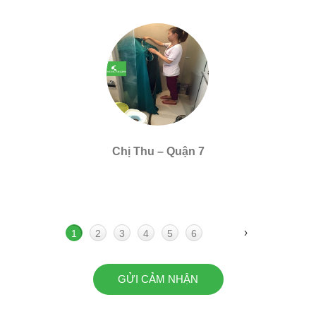
Chị Thu – Quận 7
›
1
2
3
4
5
6
GỬI CẢM NHẬN