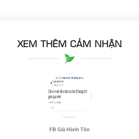
XEM THÊM CẢM NHẬN
FB Giả Hành Tôn