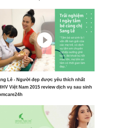
ng Lê - Người đẹp được yêu thích nhất
HV Việt Nam 2015 review dịch vụ sau sinh
omcare24h