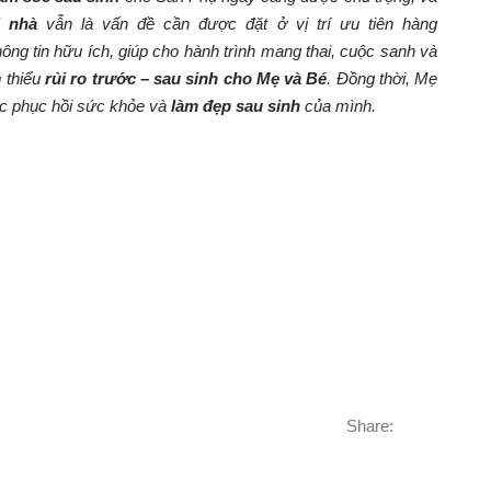
i nhà
vẫn là vấn đề cần được đặt ở vị trí ưu tiên hàng
ng tin hữu ích, giúp cho hành trình mang thai, cuộc sanh và
 thiểu
rủi ro trước – sau sinh cho Mẹ và Bé
. Đồng thời, Mẹ
c phục hồi sức khỏe và
làm đẹp sau sinh
của mình.
Share: