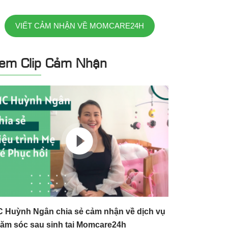
VIẾT CẢM NHẬN VỀ MOMCARE24H
em Clip Cảm Nhận
 Huỳnh Ngân chia sẻ cảm nhận về dịch vụ
ăm sóc sau sinh tại Momcare24h