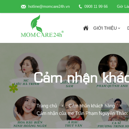
hotline@momcare24h.vn
0908 11 99 66
Giờ Là
GIỚI THIỆU
Cảm nhận khá
Trang chủ
Cảm nhận khách hàng
Cảm nhận của mẹ Trần Phạm Nguyên Thảo: \"C