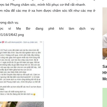
ược bé Phụng chăm sóc, mình hồi phục cơ thể rất nhanh.
ơn nữa để các mẹ ở xa hơn được chăm sóc tốt như các mẹ ở
ợng dịch vụ.
được vì Mẹ Bơ đang phê khi làm dịch vụ
Sa
HH
M