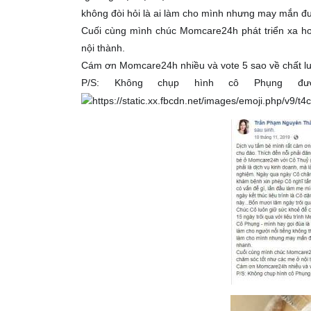
không đòi hỏi là ai làm cho mình nhưng may mắn đ
Cuối cùng mình chúc Momcare24h phát triển xa h
nội thành.
Cám ơn Momcare24h nhiều và vote 5 sao về chất lư
P/S: Không chụp hình cô Phụng 