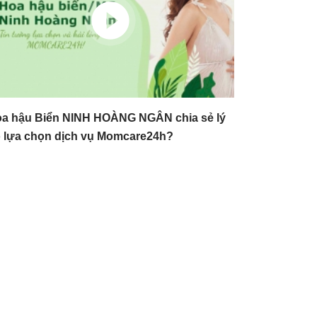
a hậu Biển NINH HOÀNG NGÂN chia sẻ lý
 lựa chọn dịch vụ Momcare24h?