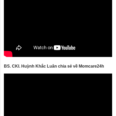
BS. CKI. Huỳnh Khắc Luân chia sẻ về Momcare24h