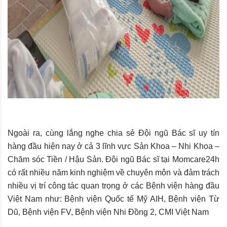
Ngoài ra, cùng lắng nghe chia sẻ Đội ngũ Bác sĩ uy tín
hàng đầu hiện nay ở cả 3 lĩnh vực Sản Khoa – Nhi Khoa –
Chăm sóc Tiền / Hậu Sản. Đội ngũ Bác sĩ tại Momcare24h
có rất nhiều năm kinh nghiệm về chuyên môn và đảm trách
nhiều vị trí công tác quan trọng ở các Bệnh viện hàng đầu
Việt Nam như: Bệnh viện Quốc tế Mỹ AIH, Bệnh viện Từ
Dũ, Bệnh viện FV, Bệnh viện Nhi Đồng 2, CMI Việt Nam