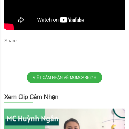
Share:
VIẾT CẢM NHẬN VỀ MOMCARE24H
Xem Clip Cảm Nhận