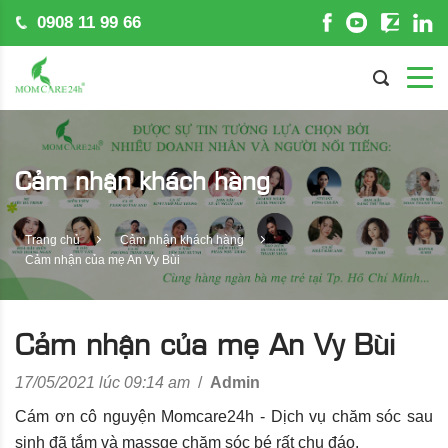
0908 11 99 66
Cảm nhận khách hàng
Trang chủ
Cảm nhận khách hàng
Cảm nhận của mẹ An Vy Bùi
Cảm nhận của mẹ An Vy Bùi
17/05/2021 lúc 09:14 am
/
Admin
Cám ơn cô nguyện Momcare24h - Dịch vụ chăm sóc sau
sinh đã tắm và massge chăm sóc bé rất chu đáo.