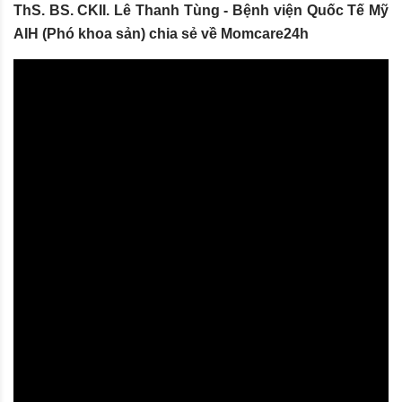
ThS. BS. CKII. Lê Thanh Tùng - Bệnh viện Quốc Tế Mỹ
AIH (Phó khoa sản) chia sẻ về Momcare24h