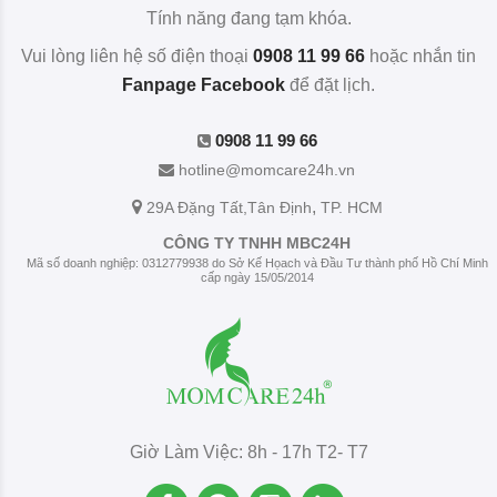
Tính năng đang tạm khóa.
Vui lòng liên hệ số điện thoại
0908 11 99 66
hoặc nhắn tin
Fanpage Facebook
để đặt lịch.
0908 11 99 66
hotline@momcare24h.vn
,
29A Đặng Tất
,Tân Định
TP. HCM
CÔNG TY TNHH MBC24H
Mã số doanh nghiệp: 0312779938 do Sở Kế Họach và Đầu Tư thành phố Hồ Chí Minh
cấp ngày 15/05/2014
Giờ Làm Việc: 8h - 17h T2- T7