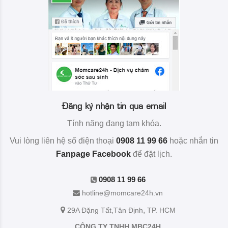
Đăng ký nhận tin qua email
Tính năng đang tạm khóa.
Vui lòng liên hệ số điện thoại
0908 11 99 66
hoặc nhắn tin
Fanpage Facebook
để đặt lịch.
0908 11 99 66
hotline@momcare24h.vn
,
29A Đặng Tất
,Tân Định
TP. HCM
CÔNG TY TNHH MBC24H