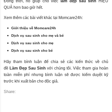
Đồng thời, nó giúp cho việc
làm đẹp sau sinh
HIỆU
QUẢ hơn bao giờ hết.
Xem thêm các bài viết khác tại Momcare24h:
Giới thiệu về Momcare24h
Dịch vụ sau sinh cho mẹ và bé
Dịch vụ sau sinh cho mẹ
Dịch vụ sau sinh cho bé
Hãy tham bình luận để chia sẻ các kiến thức về chủ
đề
Làm Đẹp Sau Sinh
với chúng tôi. Việc tham gia hoàn
toàn miễn phí nhưng bình luận sẽ được kiểm duyệt kỹ
trước khi xuất bản cho độc giả.
Share: