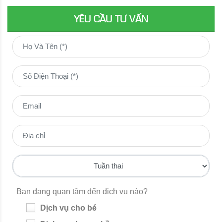
YÊU CẦU TƯ VẤN
Bạn đang quan tâm đến dịch vụ nào?
Dịch vụ cho bé