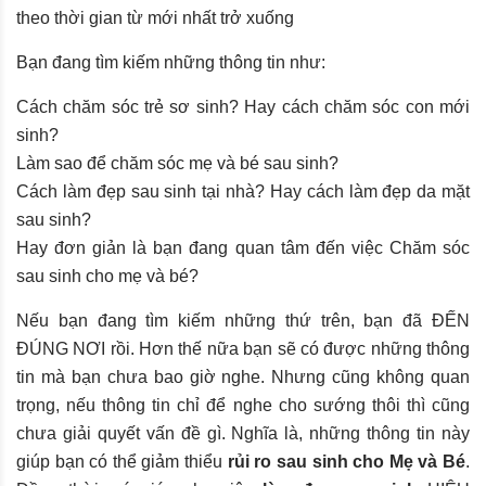
theo thời gian từ mới nhất trở xuống
Bạn đang tìm kiếm những thông tin như:
Cách chăm sóc trẻ sơ sinh? Hay cách chăm sóc con mới
sinh?
Làm sao để chăm sóc mẹ và bé sau sinh?
Cách làm đẹp sau sinh tại nhà? Hay cách làm đẹp da mặt
sau sinh?
Hay đơn giản là bạn đang quan tâm đến việc Chăm sóc
sau sinh cho mẹ và bé?
Nếu bạn đang tìm kiếm những thứ trên, bạn đã ĐẾN
ĐÚNG NƠI rồi. Hơn thế nữa bạn sẽ có được những thông
tin mà bạn chưa bao giờ nghe. Nhưng cũng không quan
trọng, nếu thông tin chỉ để nghe cho sướng thôi thì cũng
chưa giải quyết vấn đề gì. Nghĩa là, những thông tin này
giúp bạn có thể giảm thiểu
rủi ro sau sinh cho Mẹ và Bé
.