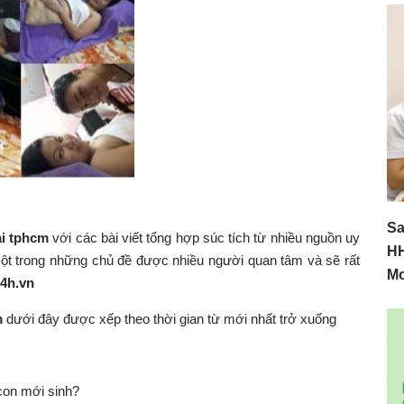
Sa
ại tphcm
với các bài viết tổng hợp súc tích từ nhiều nguồn uy
HH
ột trong những chủ đề được nhiều người quan tâm và sẽ rất
M
4h.vn
m
dưới đây được xếp theo thời gian từ mới nhất trở xuống
con mới sinh?