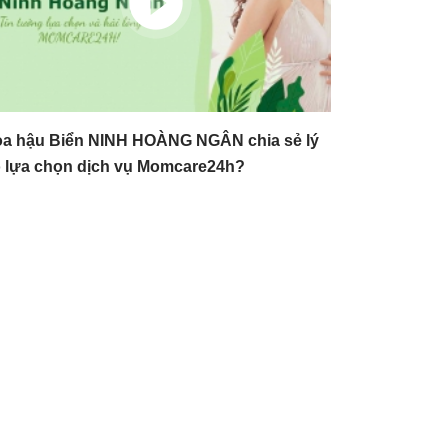
a hậu Biển NINH HOÀNG NGÂN chia sẻ lý
 lựa chọn dịch vụ Momcare24h?