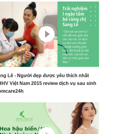
ng Lê - Người đẹp được yêu thích nhất
HV Việt Nam 2015 review dịch vụ sau sinh
omcare24h