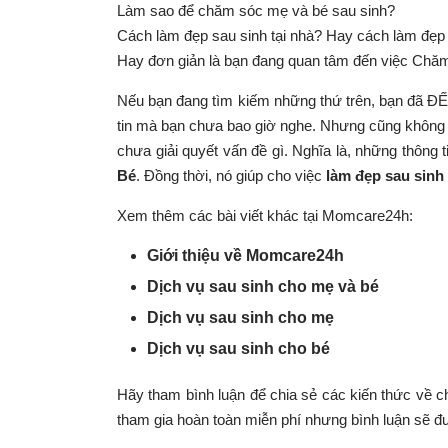
Làm sao để chăm sóc mẹ và bé sau sinh?
Cách làm đẹp sau sinh tại nhà? Hay cách làm đẹp
Hay đơn giản là bạn đang quan tâm đến việc Chă
Nếu bạn đang tìm kiếm những thứ trên, bạn đã 
tin mà bạn chưa bao giờ nghe. Nhưng cũng không q
chưa giải quyết vấn đề gì. Nghĩa là, những thông 
Bé
. Đồng thời, nó giúp cho việc
làm đẹp sau sinh
Xem thêm các bài viết khác tại Momcare24h:
Giới thiệu về Momcare24h
Dịch vụ sau sinh cho mẹ và bé
Dịch vụ sau sinh cho mẹ
Dịch vụ sau sinh cho bé
Hãy tham bình luận để chia sẻ các kiến thức về 
tham gia hoàn toàn miễn phí nhưng bình luận sẽ đ