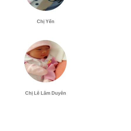
Chị Yến
Chị Lê Lâm Duyên