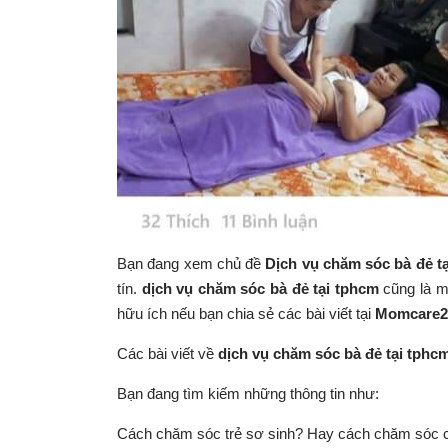
Bạn đang xem chủ đề
Dịch vụ chăm sóc bà đẻ t
tín.
dịch vụ chăm sóc bà đẻ tại tphcm
cũng là m
hữu ích nếu bạn chia sẻ các bài viết tại
Momcare2
Các bài viết về
dịch vụ chăm sóc bà đẻ tại tphc
Bạn đang tìm kiếm những thông tin như:
Cách chăm sóc trẻ sơ sinh? Hay cách chăm sóc 