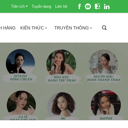
Tiện ích
Tuyển dụng
Liên hệ
H HÀNG
KIẾN THỨC
TRUYỀN THÔNG