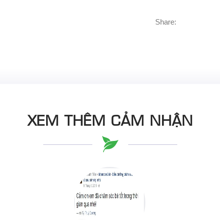
Share:
XEM THÊM CẢM NHẬN