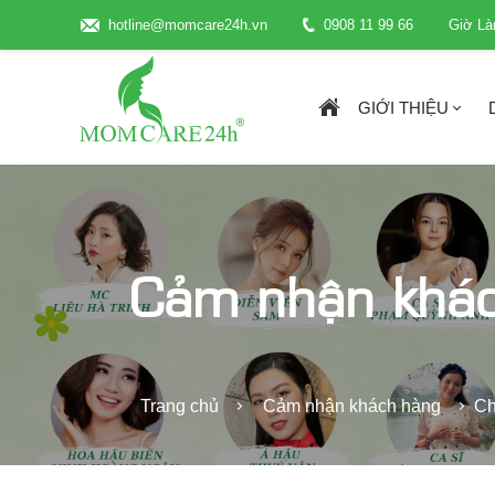
hotline@momcare24h.vn
0908 11 99 66
Giờ Là
GIỚI THIỆU
Cảm nhận khá
Trang chủ
Cảm nhận khách hàng
Ch