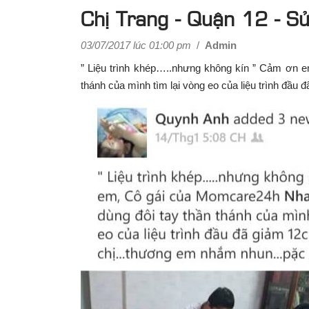
Chị Trang - Quận 12 - S
03/07/2017 lúc 01:00 pm
/
Admin
” Liệu trình khép…..nhưng không kín ” Cảm ơn
thánh của mình tìm lại vòng eo của liệu trình 