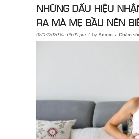
NHỮNG DẤU HIỆU NHẬN
RA MÀ MẸ BẦU NÊN BI
02/07/2020 lúc 06:00 pm
/
by
Admin
/
Chăm só