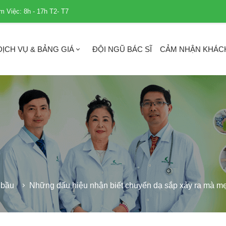
m Việc: 8h - 17h T2- T7
DỊCH VỤ & BẢNG GIÁ
ĐỘI NGŨ BÁC SĨ
CẢM NHẬN KHÁC
 bầu
Những dấu hiệu nhận biết chuyển dạ sắp xảy ra mà mẹ