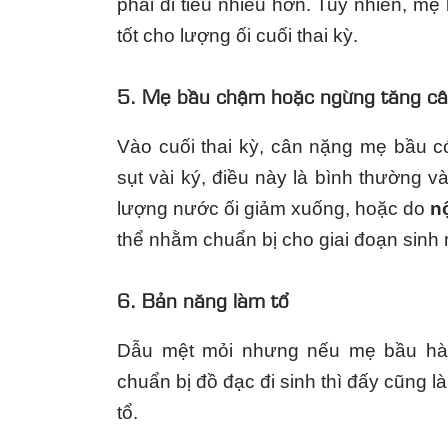
phải đi tiểu nhiều hơn. Tuy nhiên, m
tốt cho lượng ối cuối thai kỳ.
5. Mẹ bầu chậm hoặc ngừng tăng c
Vào cuối thai kỳ, cân nặng mẹ bầu c
sụt vài ký, điều này là bình thường 
lượng nước ối giảm xuống, hoặc do
nộ
thể nhằm chuẩn bị cho giai đoạn sinh n
6. Bản năng làm tổ
Dẫu mệt mỏi nhưng nếu mẹ bầu hào
chuẩn bị đồ đạc đi sinh thì đấy cũng l
tổ.