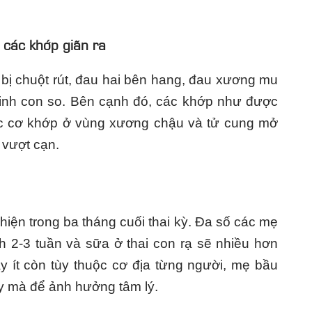
 các khớp giãn ra
 bị chuột rút, đau hai bên hang, đau xương mu
 sinh con so. Bên cạnh đó, các khớp như được
ác cơ khớp ở vùng xương chậu và tử cung mở
 vượt cạn.
hiện trong ba tháng cuối thai kỳ. Đa số các mẹ
h 2-3 tuần và sữa ở thai con rạ sẽ nhiều hơn
y ít còn tùy thuộc cơ địa từng người, mẹ bầu
y mà để ảnh hưởng tâm lý.