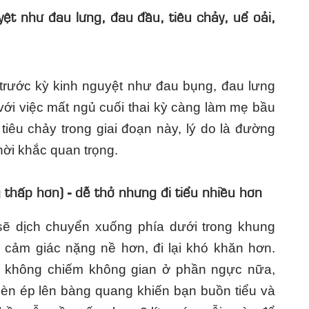
ệt như đau lưng, đau đầu, tiêu chảy, uể oải,
 trước kỳ kinh nguyệt như đau bụng, đau lưng
với việc mất ngủ cuối thai kỳ càng làm mẹ bầu
iêu chảy trong giai đoạn này, lý do là đường
hời khắc quan trọng.
g thấp hơn)
-
dễ thở nhưng đi tiểu nhiều hơn
 sẽ dịch chuyển xuống phía dưới trong khung
 cảm giác nặng nề hơn, đi lại khó khăn hơn.
không chiếm không gian ở phần ngực nữa,
hèn ép lên bàng quang khiến bạn buồn tiểu và