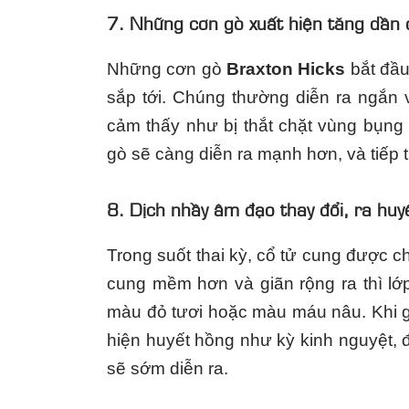
7. Những cơn gò xuất hiện tăng dần
Những cơn gò
Braxton Hicks
bắt đầu
sắp tới. Chúng thường diễn ra ngắn
cảm thấy như bị thắt chặt vùng bụng
gò sẽ càng diễn ra mạnh hơn, và tiếp 
8. Dịch nhầy âm đạo thay đổi, ra huy
Trong suốt thai kỳ, cổ tử cung được ch
cung mềm hơn và giãn rộng ra thì lớ
màu đỏ tươi hoặc màu máu nâu. Khi g
hiện huyết hồng như kỳ kinh nguyệt, đ
sẽ sớm diễn ra.