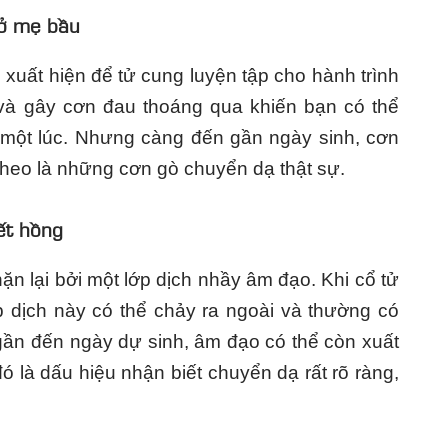
 ở mẹ bầu
 xuất hiện để tử cung luyện tập cho hành trình
 và gây cơn đau thoáng qua khiến bạn có thể
 một lúc. Nhưng càng đến gần ngày sinh, cơn
theo là những cơn gò chuyển dạ thật sự.
ết hồng
ặn lại bởi một lớp dịch nhầy âm đạo. Khi cổ tử
p dịch này có thể chảy ra ngoài và thường có
ần đến ngày dự sinh, âm đạo có thể còn xuất
ó là dấu hiệu nhận biết chuyển dạ rất rõ ràng,