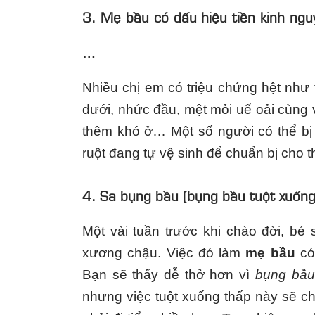
3. Mẹ bầu có dấu hiệu tiền kinh nguy
…
Nhiều chị em có triệu chứng hệt như
dưới, nhức đầu, mệt mỏi uể oải cùng 
thêm khó ở… Một số người có thể bị t
ruột đang tự vệ sinh để chuẩn bị cho t
4. Sa bụng bầu (bụng bầu tuột xuốn
Một vài tuần trước khi chào đời, bé
xương chậu. Việc đó làm
mẹ bầu
có
Bạn sẽ thấy dễ thở hơn vì
bụng bầu
nhưng việc tuột xuống thấp này sẽ c