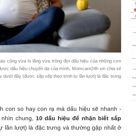
nào cũng vừa lo lắng vừa trông đợi dấu hiệu của những cơn
́t được dấu hiệu chuyển dạ của mình, Momcare24h xin chia sẻ
 dưới đây (được sắp xếp theo trình tự lần lượt) là đặc trưng
nh con so hay con rạ mà dấu hiệu sẽ nhanh -
 nhìn chung,
10 dấu hiệu để nhận biết sắp
ự lần lượt) là đặc trưng và thường gặp nhất ở