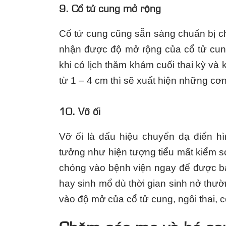
9. Cổ tử cung mở rộng
Cổ tử cung cũng sẵn sàng chuẩn bị c
nhận được độ mở rộng của cổ tử cun
khi có lịch thăm khám cuối thai kỳ và 
từ 1 – 4 cm thì sẽ xuất hiện những cơ
10. Vỡ ối
Vỡ ối là dấu hiệu chuyển dạ điển hì
tưởng như hiện tượng tiểu mất kiểm s
chóng vào bệnh viện ngay để được bá
hay sinh mổ dù thời gian sinh nở thườn
vào độ mở của cổ tử cung, ngôi thai, 