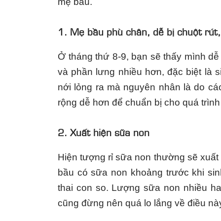
mẹ bầu.
1. Mẹ bầu phù chân, dễ bị chuột rút,
Ở tháng thứ 8-9, bạn sẽ thấy mình dễ
và phần lưng nhiều hơn, đặc biệt là
nới lỏng ra mà nguyên nhân là do c
rộng dễ hơn để chuẩn bị cho quá trình
2. Xuất hiện sữa non
Hiện tượng rỉ sữa non thường sẽ xuất 
bầu có sữa non khoảng trước khi sin
thai con so. Lượng sữa non nhiều ha
cũng đừng nên quá lo lắng về điều nà