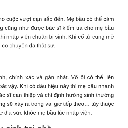
ho cuộc vượt cạn sắp đến. Mẹ bầu có thể cảm
g cũng như được bác sĩ kiểm tra cho mẹ bầu
khi nhập viện chuẩn bị sinh. Khi cổ tử cung mở
n co chuyển dạ thật sự.
nh, chính xác và gần nhất. Vỡ ối có thể liên
oát vậy. Khi có dấu hiệu này thì mẹ bầu nhanh
c sĩ can thiệp và chỉ định hướng sinh thường
g sẽ xảy ra trong vài giờ tiếp theo… tùy thuộc
cơ địa sức khỏe mẹ bầu lúc nhập viện.